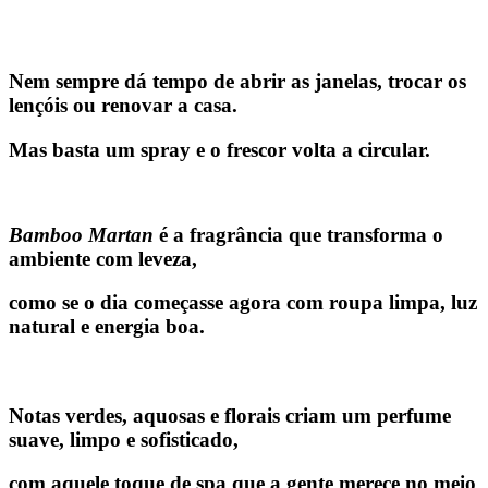
Nem sempre dá tempo de abrir as janelas, trocar os
lençóis ou renovar a casa.
Mas basta um spray e o frescor volta a circular.
Bamboo Martan
é a fragrância que transforma o
ambiente com leveza,
como se o dia começasse agora com roupa limpa, luz
natural e energia boa.
Notas verdes, aquosas e florais criam um perfume
suave, limpo e sofisticado,
com aquele toque de spa que a gente merece no meio