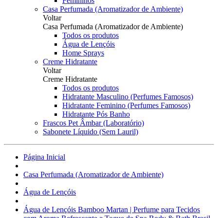
Femininos
Casa Perfumada (Aromatizador de Ambiente)
Voltar
Casa Perfumada (Aromatizador de Ambiente)
Todos os produtos
Água de Lençóis
Home Sprays
Creme Hidratante
Voltar
Creme Hidratante
Todos os produtos
Hidratante Masculino (Perfumes Famosos)
Hidratante Feminino (Perfumes Famosos)
Hidratante Pós Banho
Frascos Pet Âmbar (Laboratório)
Sabonete Líquido (Sem Lauril)
Página Inicial
Casa Perfumada (Aromatizador de Ambiente)
Água de Lençóis
Água de Lençóis Bamboo Martan | Perfume para Tecidos