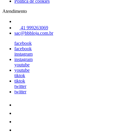
Política de cookies
Atendimento
41 999263069
sac@bbbloja.com.br
facebook
facebook
instagram
instagram
youtube
youtube
tiktok
tiktok
twitter
twitter